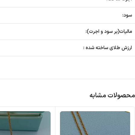
سود:
مالیات(بر سود و اجرت):
ارزش طلای ساخته شده :
محصولات مشابه