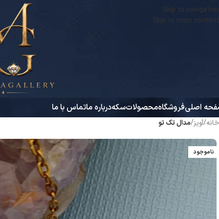
Skip to navigation
Skip to main content
حه اصلی
فروشگاه
محصولات
سکه
درباره ما
تماس با ما
خانه
/
آویز
/
مدال تک تو
ناموجود