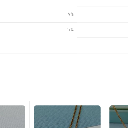
7%
10%