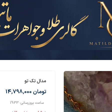
مدال تک تو
تومان
14,798,000
ساعت بروزرسانی:
19:33