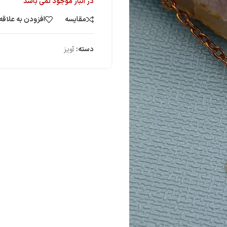
در انبار موجود نمی باشد
مقایسه
افزودن به علاقه
دسته:
آویز