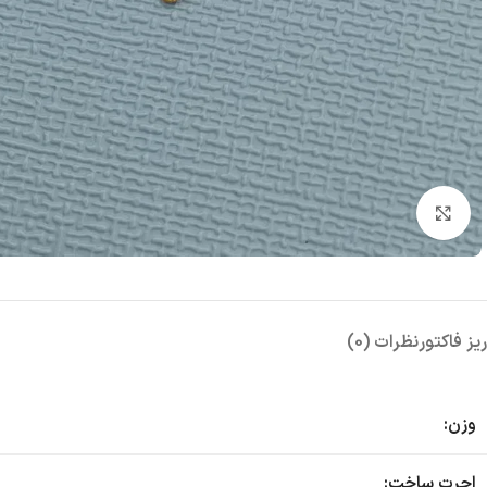
بزرگنمایی تصویر
ریز فاکتور
نظرات (0)
وزن:
اجرت ساخت: