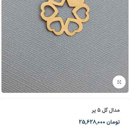
بزرگنمایی تصویر
مدال گل ۵ پر
تومان
25,628,000