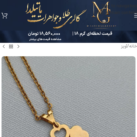
Skip to navigation
Skip to main content
قیمت لحظه‌ای گرم 18 |
18,560,000 تومان
مشاهده قیمت‌های بیشتر
خانه
/
آویز