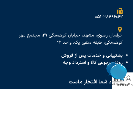
۰۵۱-۳۸۴۹۶۰۴۲
خراسان رضوی، مشهد، خیابان کوهسنگی ۲۹، مجتمع مهر
کوهسنگی، طبقه منفی یک، واحد ۴۲
پشتیبانی و خدمات پس از فروش
روند مرجوعی کالا و استرداد وجه
اعتماد شما افتخار ماست
خانه
کاربری من
فروشگاه