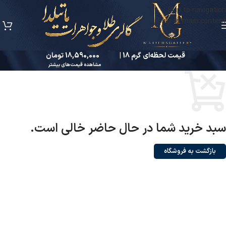
Skip to navigation
Skip to main content
قیمت لحظه‌ای گرم 18 |
18,590,000 تومان
مشاهده قیمت‌های بیشتر
سبد خرید شما در حال حاضر خالی است.
بازگشت به فروشگاه