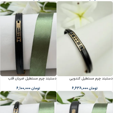
دستبند چرم مستطیل کندویی
دستبند چرم مستطیل ضربان قلب
تومان
6,638,000
تومان
6,100,000