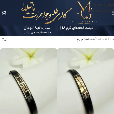
Skip to navigation
Skip to main content
قیمت لحظه‌ای گرم 18 |
18,510,000 تومان
مشاهده قیمت‌های بیشتر
خانه
/
دستبند
/
دستبند چرم