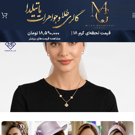
Skip to navigation
Skip to main content
قیمت لحظه‌ای گرم 18 |
18,590,000 تومان
مشاهده قیمت‌های بیشتر