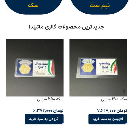
نیم ست
سکه
جدیدترین محصولات گالری ماتیلدا
سکه 300 سوتی
سکه 250 سوتی
تومان
7,628,000
تومان
6,372,000
افزودن به سبد خرید
افزودن به سبد خرید