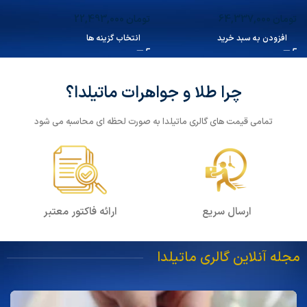
تومان
64,337,000
تومان
22,493,000
ت
افزودن به سبد خرید
انتخاب گزینه ها
چرا طلا و جواهرات ماتیلدا؟
تمامی قیمت های گالری ماتیلدا به صورت لحظه ای محاسبه می شود
ارسال سریع
ارائه فاکتور معتبر
مجله آنلاین گالری ماتیلدا