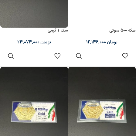
سکه 500 سوتی
سکه 1 گرمی
تومان
12,146,000
تومان
24,074,000
افزودن به سبد
افزودن به سبد
خرید
خرید