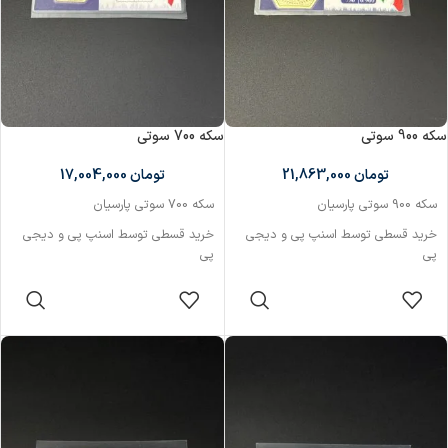
سکه 900 سوتی
سکه 700 سوتی
تومان
21,863,000
تومان
17,004,000
سکه 900 سوتی پارسیان
سکه 700 سوتی پارسیان
خرید قسطی توسط اسنپ پی و دیجی
خرید قسطی توسط اسنپ پی و دیجی
پی
پی
ارسال رایگان ندارد
ارسال رایگان ندارد
افزودن به سبد
افزودن به سبد
خرید
خرید