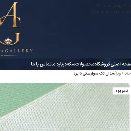
Skip to navigation
Skip to main content
حه اصلی
فروشگاه
محصولات
سکه
درباره ما
تماس با ما
خانه
/
آویز
/
مدال تک سوارسکی دایره
ناموجود