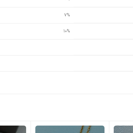
7%
10%