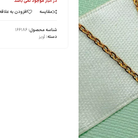
در انبار موجود نمی باشد
مقایسه
افزودن به علاقه
شناسه محصول:
۱۶۶۱۸۶
دسته:
آویز