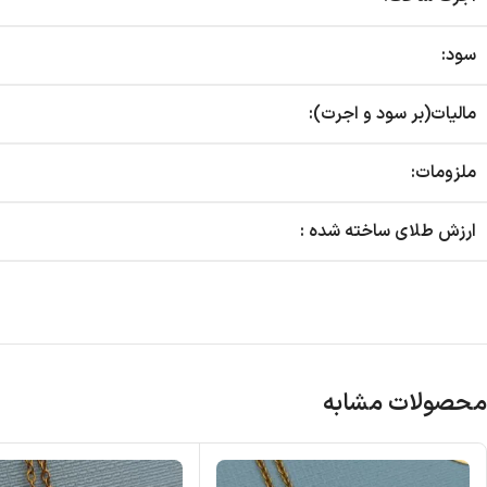
سود:
مالیات(بر سود و اجرت):
ملزومات:
ارزش طلای ساخته شده :
محصولات مشابه