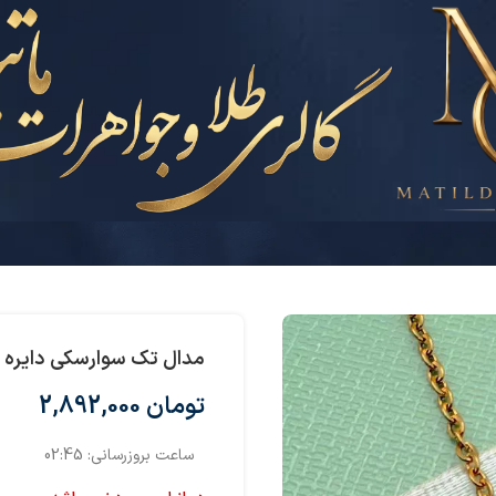
مدال تک سوارسکی دایره
تومان
2,892,000
ساعت بروزرسانی:
02:45