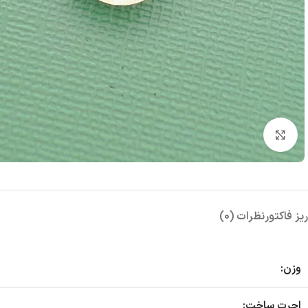
بزرگنمایی تصویر
ریز فاکتور
نظرات (0)
وزن:
اجرت ساخت: