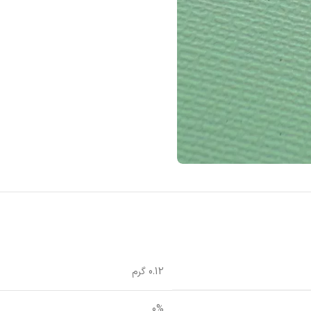
0.12 گرم
0%