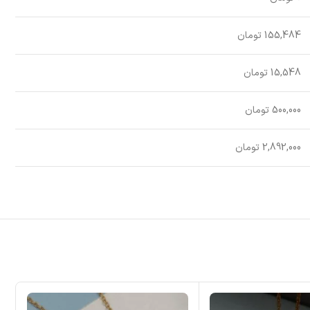
155,484 تومان
15,548 تومان
500,000 تومان
2,892,000 تومان