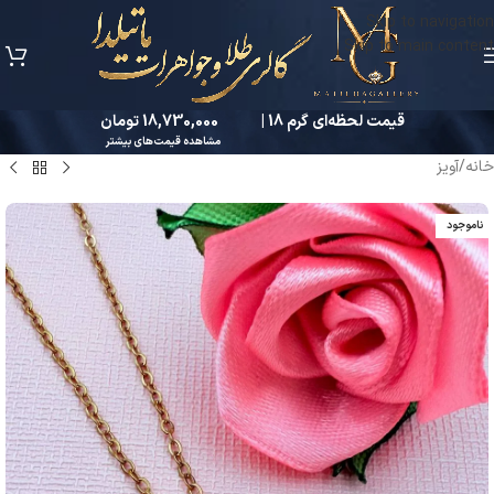
Skip to navigation
Skip to main content
قیمت لحظه‌ای گرم 18 |
18,730,000 تومان
مشاهده قیمت‌های بیشتر
خانه
/
آویز
ناموجود