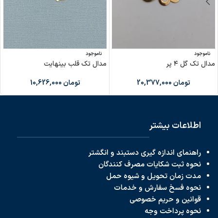
ناموجود
ناموجود
مدال تک گل ۴ پر
مدال تک قلب بینهایت
تومان
20,377,000
تومان
10,626,000
اطلاعات بیشتر
راهنمای اندازه گیری دستبند و انگشتر
نحوه ثبت شکایات مصرف کنندگان
مدت زمان تحویل و شیوه حمل
نحوه فسخ سفارش و خدمات
قوانین و حریم خصوصی
نحوه پرداخت
وجه