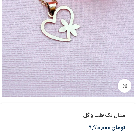
بزرگنمایی تصویر
مدال تک قلب و گل
تومان
9,910,000