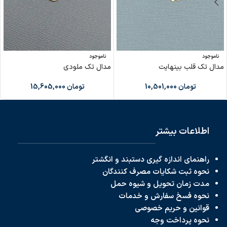
ناموجود
ناموجود
مدال تک قلب بینهایت
مدال تک ملودی
تومان
10,501,000
تومان
15,605,000
اطلاعات بیشتر
راهنمای اندازه گیری دستبند و انگشتر
نحوه ثبت شکایات مصرف کنندگان
مدت زمان تحویل و شیوه حمل
نحوه فسخ سفارش و خدمات
قوانین و حریم خصوصی
نحوه پرداخت
وجه