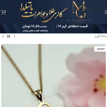
Skip to navigation
Skip to main content
قیمت لحظه‌ای گرم 18 |
18,510,000 تومان
مشاهده قیمت‌های بیشتر
خانه
/
آویز
ناموجود