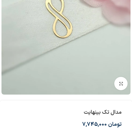
بزرگنمایی تصویر
مدال تک بینهایت
تومان
7,745,000