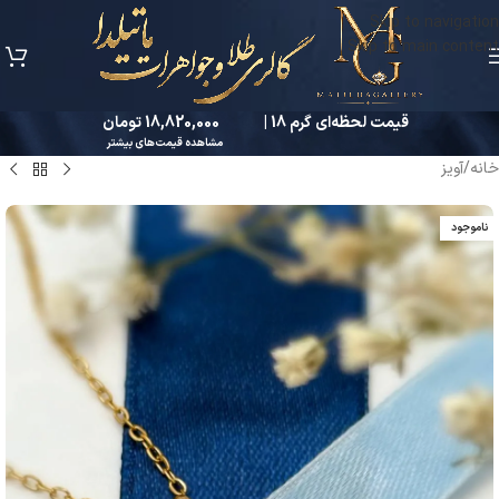
Skip to navigation
Skip to main content
قیمت لحظه‌ای گرم 18 |
18,820,000 تومان
مشاهده قیمت‌های بیشتر
خانه
/
آویز
ناموجود