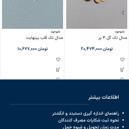
ناموجود
ناموجود
مدال تک گل ۴ پر
مدال تک قلب بینهایت
تومان
20,474,000
تومان
10,677,000
اطلاعات بیشتر
راهنمای اندازه گیری دستبند و انگشتر
نحوه ثبت شکایات مصرف کنندگان
مدت زمان تحویل و شیوه حمل