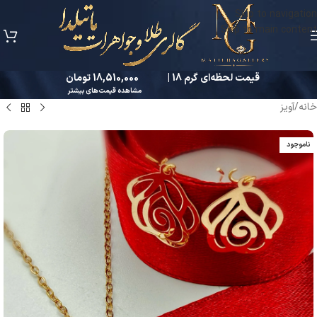
Skip to navigation
Skip to main content
قیمت لحظه‌ای گرم 18 |
18,510,000 تومان
مشاهده قیمت‌های بیشتر
خانه
/
آویز
ناموجود