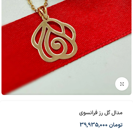
بزرگنمایی تصویر
مدال گل رز فرانسوی
تومان
39,935,000