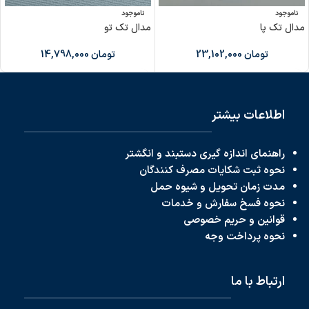
ناموجود
ناموجود
مدال تک پا
مدال تک تو
تومان
23,102,000
تومان
14,798,000
اطلاعات بیشتر
راهنمای اندازه گیری دستبند و انگشتر
نحوه ثبت شکایات مصرف کنندگان
مدت زمان تحویل و شیوه حمل
نحوه فسخ سفارش و خدمات
قوانین و حریم خصوصی
نحوه پرداخت
وجه
ارتباط با ما