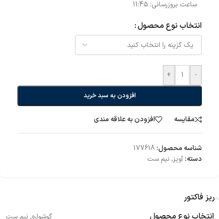
ساعت بروزرسانی:
11:45
انتخاب نوع محصول
+
-
افزودن به سبد خرید
مقایسه
افزودن به علاقه مندی
شناسه محصول:
177618
دسته:
آویز
,
نیم ست
ریز فاکتور
انتخاب نوع محصول
گوشواره
,
نیم ست