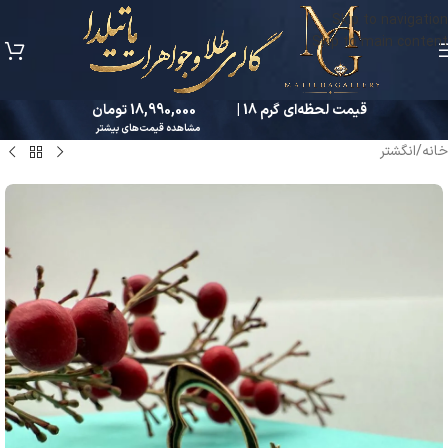
Skip to navigation
Skip to main content
قیمت لحظه‌ای گرم 18 |
18,990,000 تومان
مشاهده قیمت‌های بیشتر
خانه
/
انگشتر