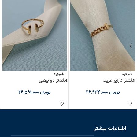
ناموجود
ناموجود
انگشتر کارتیر ظریف
انگشتر دو بیضی
تومان
26,934,000
تومان
26,591,000
اطلاعات بیشتر