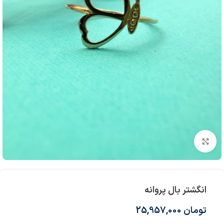
بزرگنمایی تصویر
انگشتر بال پروانه
تومان
25,957,000