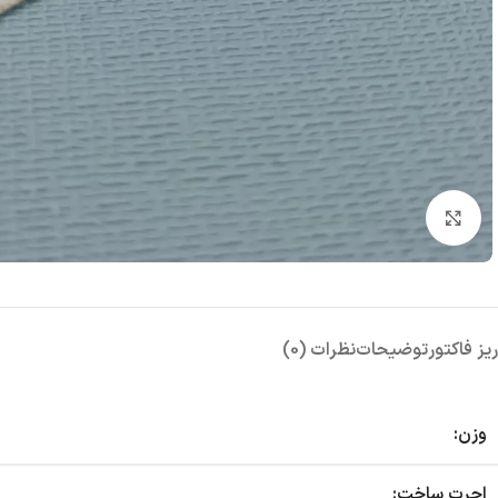
بزرگنمایی تصویر
ریز فاکتور
توضیحات
نظرات (0)
وزن:
اجرت ساخت: