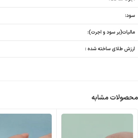
سود:
مالیات(بر سود و اجرت):
ارزش طلای ساخته شده :
محصولات مشابه