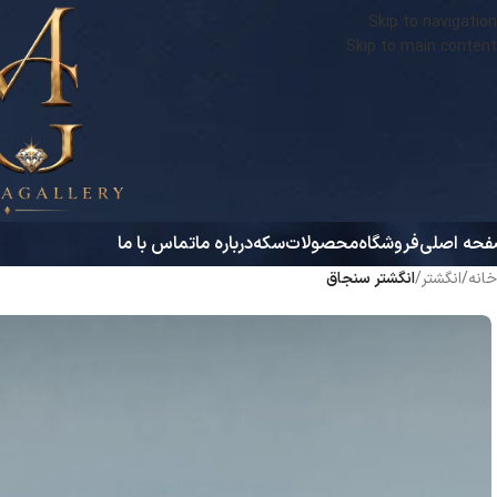
Skip to navigation
Skip to main content
حه اصلی
فروشگاه
محصولات
سکه
درباره ما
تماس با ما
خانه
/
انگشتر
/
انگشتر سنجاق