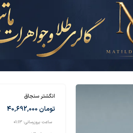
انگشتر سنجاق
تومان
40,692,000
ساعت بروزرسانی:
01:13