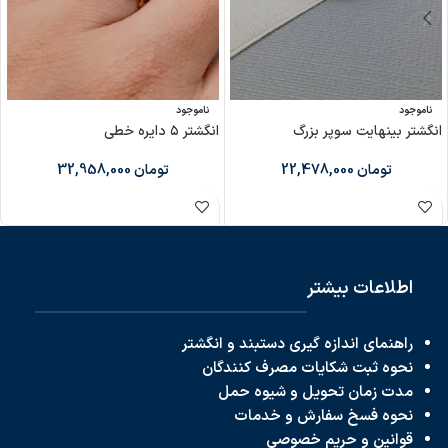
ناموجود
ناموجود
انگشتر بینهایت سوپر بزرگ
انگشتر ۵ دایره خطی
تومان
22,478,000
تومان
32,958,000
اطلاعات بیشتر
راهنمای اندازه گیری دستبند و انگشتر
نحوه ثبت شکایات مصرف کنندگان
مدت زمان تحویل و شیوه حمل
نحوه فسخ سفارش و خدمات
قوانین و حریم خصوصی