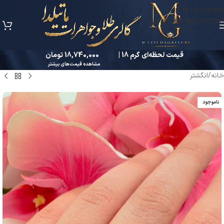
Skip to navigation
Skip to main content
قیمت لحظه‌ای گرم 18 |
18,740,000 تومان
مشاهده قیمت‌های بیشتر
خانه
/
انگشتر
ناموجود