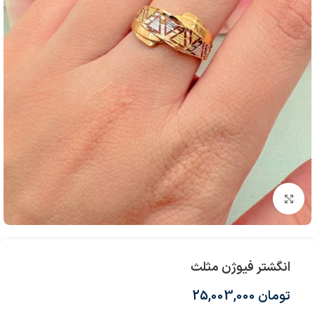
بزرگنمایی تصویر
انگشتر فیوژن مثلث
تومان
25,003,000