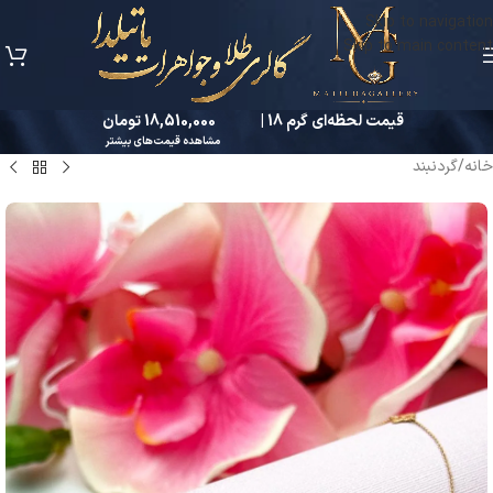
Skip to navigation
Skip to main content
قیمت لحظه‌ای گرم 18 |
18,510,000 تومان
مشاهده قیمت‌های بیشتر
خانه
/
گردنبند