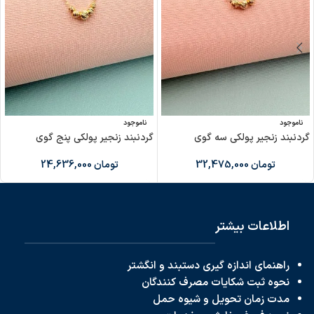
ناموجود
ناموجود
گردنبند زنجیر پولکی سه گوی
گردنبند زنجیر پولکی پنج گوی
تومان
32,475,000
تومان
24,636,000
اطلاعات بیشتر
راهنمای اندازه گیری دستبند و انگشتر
نحوه ثبت شکایات مصرف کنندگان
مدت زمان تحویل و شیوه حمل