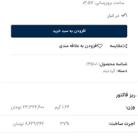
ساعت بروزرسانی:
02:57
1 در انبار
افزودن به سبد خرید
مقایسه
افزودن به علاقه مندی
شناسه محصول:
۱۳۵۱۰۱
دسته:
گردنبند
ریز فاکتور
وزن:
1.26 گرم
23,322,600 تومان
اجرت ساخت:
37%
8,629,362 تومان