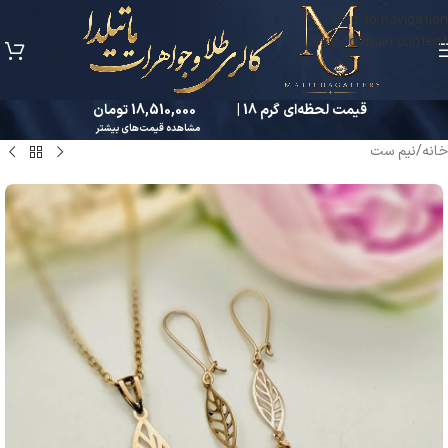
Skip to navigation
Skip to main content
قیمت لحظه‌ای گرم 18 |
18,510,000 تومان
مشاهده قیمت‌های بیشتر
خانه
/
نیم ست