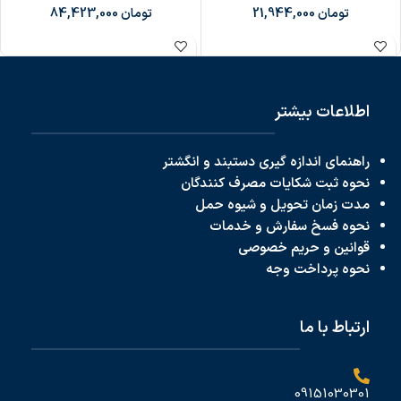
تومان
21,944,000
تومان
84,423,000
اطلاعات بیشتر
راهنمای اندازه گیری دستبند و انگشتر
نحوه ثبت شکایات مصرف کنندگان
مدت زمان تحویل و شیوه حمل
نحوه فسخ سفارش و خدمات
قوانین و حریم خصوصی
نحوه پرداخت
وجه
ارتباط با ما
09151030301