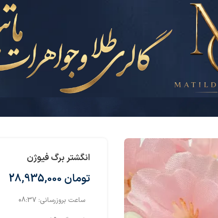
انگشتر برگ فیوژن
تومان
28,935,000
ساعت بروزرسانی:
08:37