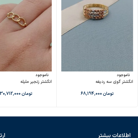
ناموجود
ناموجود
انگشتر گوی سه ردیفه
انگشتر زنجیر ملیله
تومان
68,194,000
تومان
30,712,000
اطلاعات بیشتر
ارت