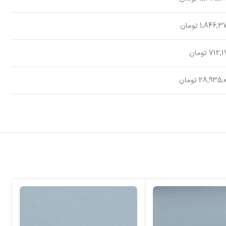
1,846, تومان
712 تومان
28,935 تومان