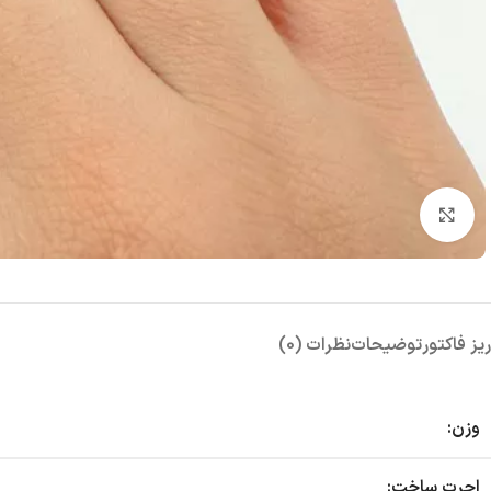
بزرگنمایی تصویر
ریز فاکتور
توضیحات
نظرات (0)
وزن:
اجرت ساخت: