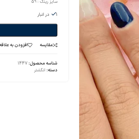
سایز رینگ : 59
1 در انبار
مقایسه
افزودن به علاقه
شناسه محصول:
1447
دسته:
انگشتر