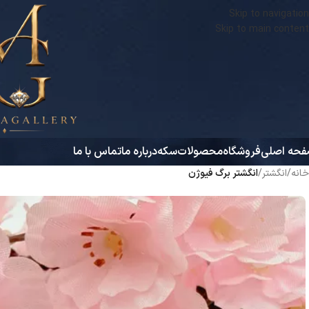
Skip to navigation
Skip to main content
حه اصلی
فروشگاه
محصولات
سکه
درباره ما
تماس با ما
خانه
/
انگشتر
/
انگشتر برگ فیوژن