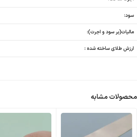
سود:
مالیات(بر سود و اجرت):
ارزش طلای ساخته شده :
محصولات مشابه