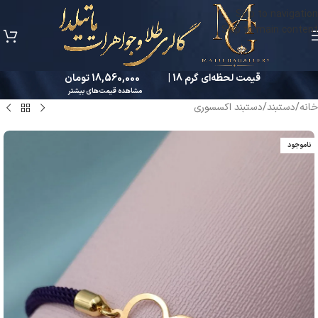
Skip to navigation
Skip to main content
قیمت لحظه‌ای گرم 18 |
18,560,000 تومان
مشاهده قیمت‌های بیشتر
خانه
/
دستبند
/
دستبند اکسسوری
ناموجود