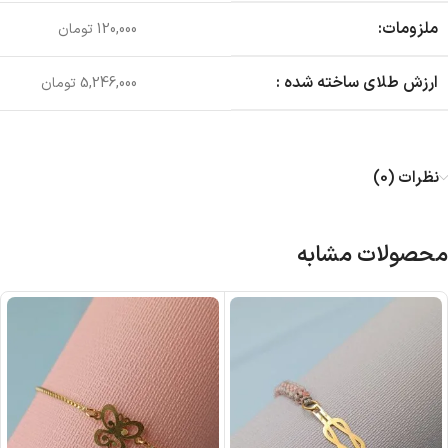
ملزومات:
120,000 تومان
ارزش طلای ساخته شده :
5,246,000 تومان
نظرات (0)
محصولات مشابه