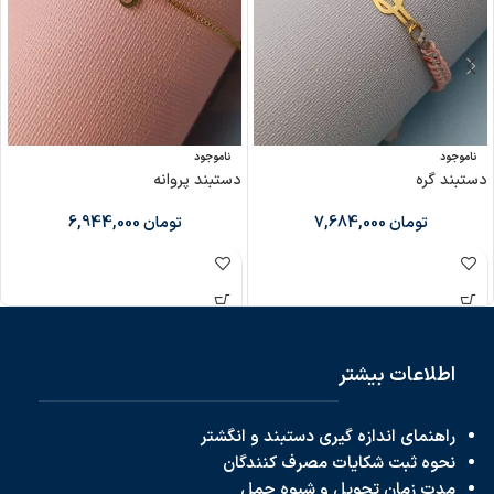
ناموجود
ناموجود
دستبند گره
دستبند پروانه
تومان
7,684,000
تومان
6,944,000
اطلاعات بیشتر
راهنمای اندازه گیری دستبند و انگشتر
نحوه ثبت شکایات مصرف کنندگان
مدت زمان تحویل و شیوه حمل