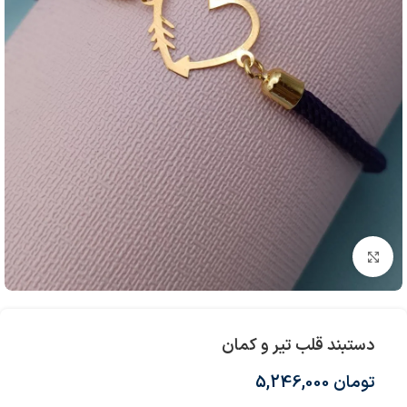
بزرگنمایی تصویر
دستبند قلب تیر و کمان
تومان
5,246,000